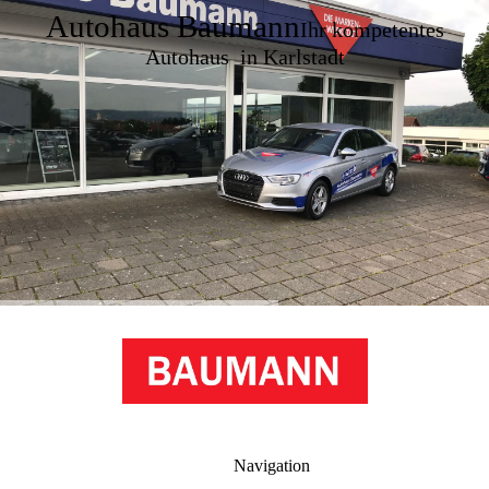
Autohaus Baumann
Ihr kompetentes
Autohaus in Karlstadt
Navigation