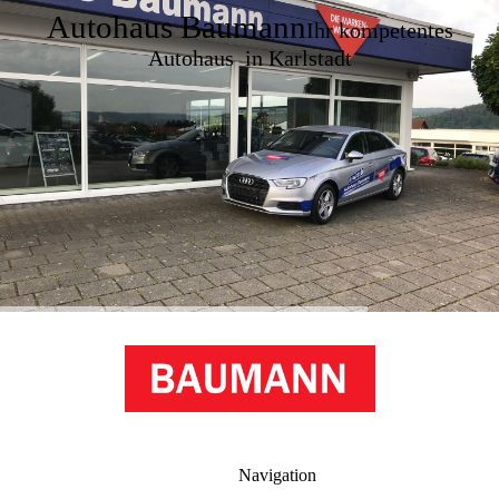
Autohaus Baumann
Ihr kompetentes
Autohaus in Karlstadt
Navigation